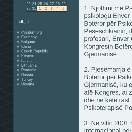
23
24
25
26
27
28
29
1. Njoftimi me Ps
30
31
1
2
3
4
5
psikologu Enver 
Lidhjet
Botëror për Psik
Peseschkianin, t
Positum.org
Germany
profesori, Enver 
Bulgaria
Kongresin Botëro
China
Czech Republic
Gjermanisë.
Kosovo
Latvia
Lithuania
2. Pjesëmarrja e
Romania
Russia
Botëror për Psik
Turkey
Gjermanisë, ku e
Ukraine
atë Kongres, ai z
dhe në këtë rast 
Psikoterapisë Po
3. Në vitin 2001
Internacional pë