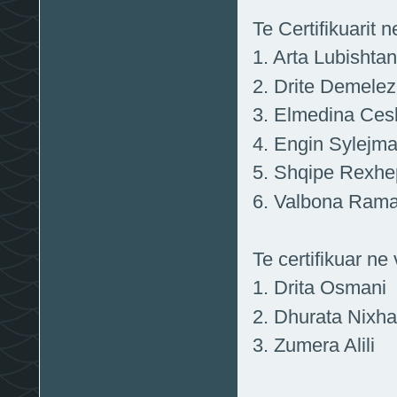
Te Certifikuarit n
1. Arta Lubishtan
2. Drite Demelez
3. Elmedina Ces
4. Engin Sylejma
5. Shqipe Rexhe
6. Valbona Ram
Te certifikuar ne 
1. Drita Osmani
2. Dhurata Nixha
3. Zumera Alili